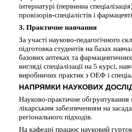
інтернатурі (первинна спеціалізація
провізорів-спеціалістів і фармацевті
3. Практичне навчання
За участі науково-педагогічного с
підготовка студентів на базах навч
базових аптеках та фармацевтичних 
вигляді спеціалізації на 5 курсі, н
виробничих практик з ОЕФ і спеціал
НАПРЯМКИ НАУКОВИХ ДОСЛІ
Науково-практичне обгрунтування 
лікарським забезпеченням на засад
регіонального підходів.
На кафедрі працює науковий гурток