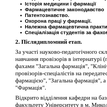
Історія медицини і фармації
Фармацевтичне законодавство
Патентознавство.
Охорона праці у фармації.
Належна фармацевтична практи
Спеціалізація студентів за фахо
2. Післядипломний етап.
За участі науково-педагогічного с
навчання провізорів в інтернатурі (п
фахами "Загальна фармація", "Кліні
провізорів-спеціалістів на передате
фармацією", "Загальна фармація", 
"Фармація".
Відкрито відділення кафедри на баз
факультету Університету в м. Микол