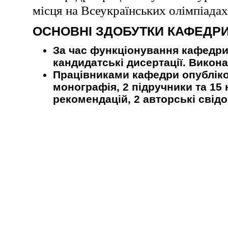
місця на Всеукраїнських олімпіадах 
ОСНОВНІ ЗДОБУТКИ КАФЕДР
За час функціонування кафедри (
кандидатські дисертації. Викон
Працівниками кафедри опубліков
монографія, 2 підручники та 15
рекомендацій, 2 авторські свідо